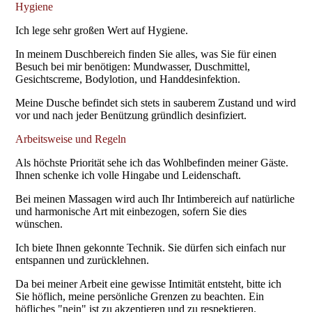
Hygiene
Ich lege sehr großen Wert auf Hygiene.
In meinem Duschbereich finden Sie alles, was Sie für einen
Besuch bei mir benötigen: Mundwasser, Duschmittel,
Gesichtscreme, Bodylotion, und Handdesinfektion.
Meine Dusche befindet sich stets in sauberem Zustand und wird
vor und nach jeder Benützung gründlich desinfiziert.
Arbeitsweise und Regeln
Als höchste Priorität sehe ich das Wohlbefinden meiner Gäste.
Ihnen schenke ich volle Hingabe und Leidenschaft.
Bei meinen Massagen wird auch Ihr Intimbereich auf natürliche
und harmonische Art mit einbezogen, sofern Sie dies
wünschen.
Ich biete Ihnen gekonnte Technik. Sie dürfen sich einfach nur
entspannen und zurücklehnen.
Da bei meiner Arbeit eine gewisse Intimität entsteht, bitte ich
Sie höflich, meine persönliche Grenzen zu beachten. Ein
höfliches "nein" ist zu akzeptieren und zu respektieren.