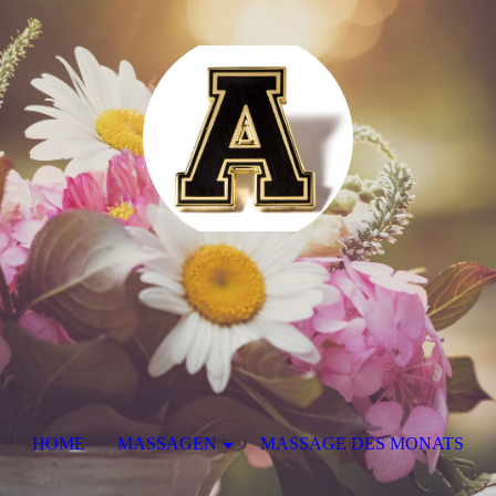
HOME
MASSAGEN
MASSAGE DES MONATS